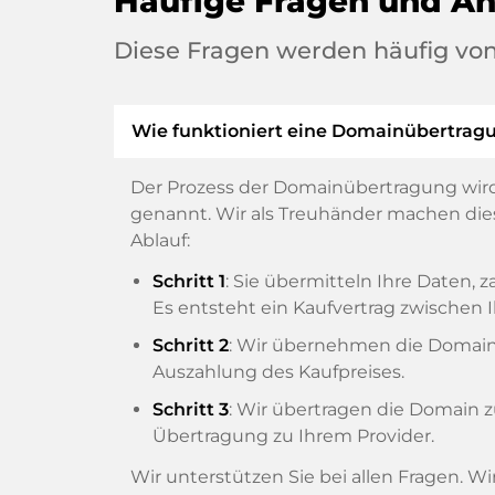
Häufige Fragen und A
Diese Fragen werden häufig von
Wie funktioniert eine Domainübertrag
Der Prozess der Domainübertragung wird
genannt. Wir als Treuhänder machen diese
Ablauf:
Schritt 1
: Sie übermitteln Ihre Daten
Es entsteht ein Kaufvertrag zwische
Schritt 2
: Wir übernehmen die Domain v
Auszahlung des Kaufpreises.
Schritt 3
: Wir übertragen die Domain 
Übertragung zu Ihrem Provider.
Wir unterstützen Sie bei allen Fragen. W