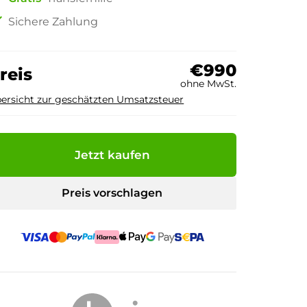
ck
Sichere Zahlung
€990
reis
ohne MwSt.
ersicht zur geschätzten Umsatzsteuer
Jetzt kaufen
Preis vorschlagen