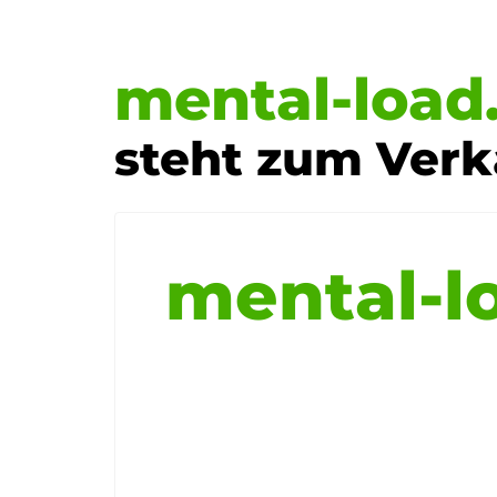
mental-load
steht zum Verk
mental-l