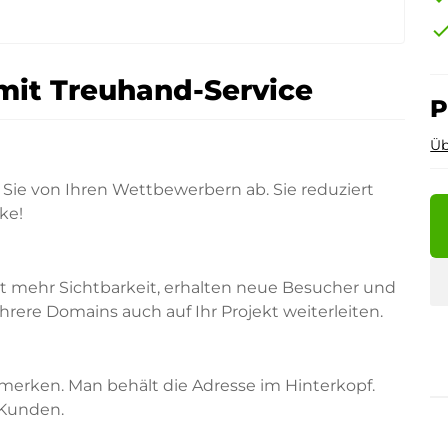
che
mit Treuhand-Service
P
Üb
Sie von Ihren Wettbewerbern ab. Sie reduziert
ke!
rt mehr Sichtbarkeit, erhalten neue Besucher und
ere Domains auch auf Ihr Projekt weiterleiten.
merken. Man behält die Adresse im Hinterkopf.
 Kunden.