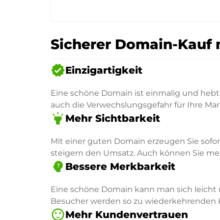
Sicherer Domain-Kauf 
verified
Einzigartigkeit
Eine schöne Domain ist einmalig und hebt 
auch die Verwechslungsgefahr für Ihre Mar
highlight
Mehr Sichtbarkeit
Mit einer guten Domain erzeugen Sie sofo
steigern den Umsatz. Auch können Sie mehr
psychology_alt
Bessere Merkbarkeit
Eine schöne Domain kann man sich leicht 
Besucher werden so zu wiederkehrenden
sentiment_satisfied
Mehr Kundenvertrauen