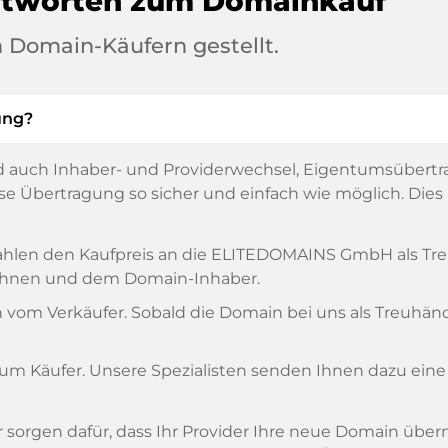
ntworten zum Domainkauf
 Domain-Käufern gestellt.
ung?
 auch Inhaber- und Providerwechsel, Eigentumsübertr
 Übertragung so sicher und einfach wie möglich. Dies is
, zahlen den Kaufpreis an die ELITEDOMAINS GmbH als T
n Ihnen und dem Domain-Inhaber.
om Verkäufer. Sobald die Domain bei uns als Treuhänder
zum Käufer. Unsere Spezialisten senden Ihnen dazu eine
ir sorgen dafür, dass Ihr Provider Ihre neue Domain übe